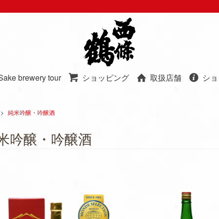
Sake brewery tour
ショッピング
取扱店舗
ショ
>
純米吟醸・吟醸酒
米吟醸・吟醸酒