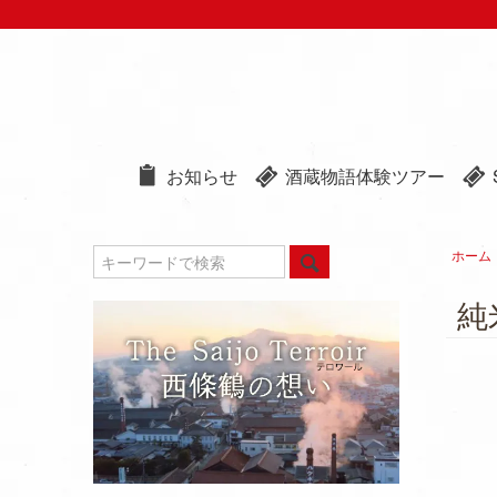
お知らせ
酒蔵物語体験ツアー
ホーム
純