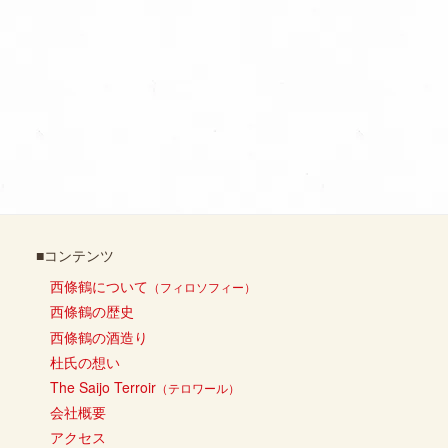
■コンテンツ
西條鶴について
（フィロソフィー）
西條鶴の歴史
西條鶴の酒造り
杜氏の想い
The Saijo Terroir
（テロワール）
会社概要
アクセス