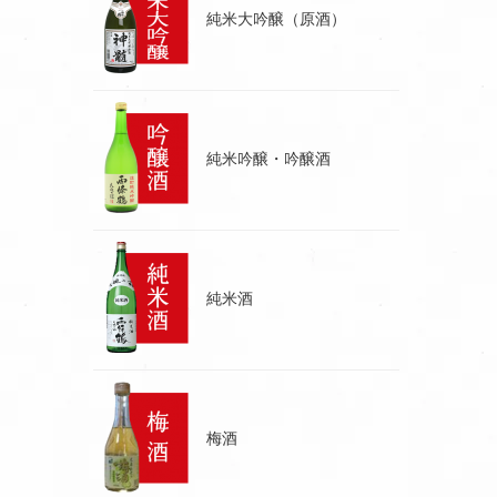
純米大吟醸（原酒）
純米吟醸・吟醸酒
純米酒
梅酒