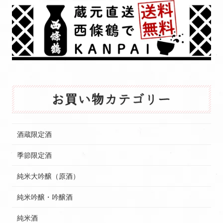
酒蔵限定酒
季節限定酒
純米大吟醸（原酒）
純米吟醸・吟醸酒
純米酒