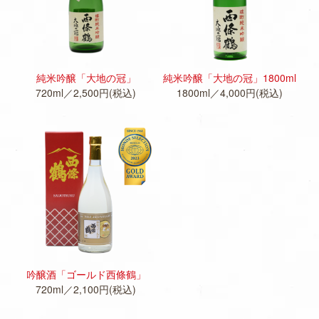
純米吟醸「大地の冠」
純米吟醸「大地の冠」1800ml
720ml／2,500円(税込)
1800ml／4,000円(税込)
M
O
R
E
吟醸酒「ゴールド西條鶴」
720ml／2,100円(税込)